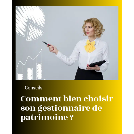
Conseils
Comment bien choisir
son gestionnaire de
patrimoine ?