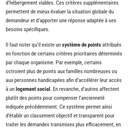
d’hébergement viables. Ces critères supplémentaires
permettent de mieux évaluer la situation globale du
demandeur et d’apporter une réponse adaptée à ses
besoins spécifiques.
Il faut noter qu’il existe un
système de points
attribués
en fonction de certains critères prioritaires déterminés
par chaque organisme. Par exemple, certains
octroient plus de points aux familles nombreuses ou
aux personnes handicapées afin d’accélérer leur accès
à un
logement social
. En revanche, d’autres affectent
plutôt des points pour compenser l’ancienneté
indiquée précédemment. Ce système permet ainsi
d’établir un classement objectif et transparent pour
traiter les demandes transmises plus efficacement, en