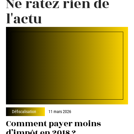
Ne ratez rien de
l'actu
Défiscalisation
11 mars 2026
Comment payer moins
d’impôt en 2018 ?