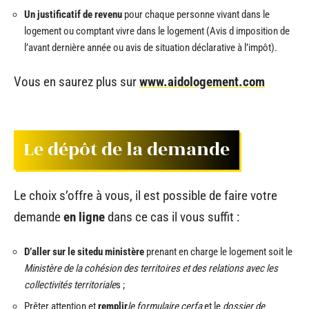
Un justificatif de revenu
pour chaque personne vivant dans le
logement ou comptant vivre dans le logement (Avis d imposition de
l’avant dernière année ou avis de situation déclarative à l’impôt).
Vous en saurez plus sur
www.aidologement.com
Le dépôt de la demande
Le choix s’offre à vous, il est possible de faire votre
demande
en ligne
dans ce cas il vous suffit :
D’aller sur le site
du ministère
prenant en charge le logement soit le
Ministère de la cohésion des territoires et des relations avec les
collectivités territoriale
s ;
Prêter attention et
remplir
le formulaire cerfa
et le
dossier de