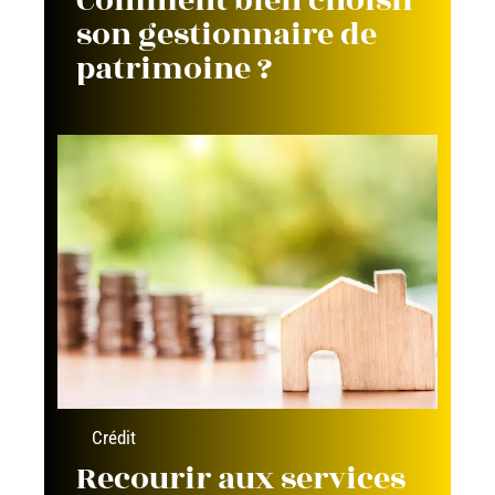
Comment bien choisir
son gestionnaire de
patrimoine ?
Crédit
Recourir aux services