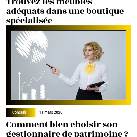
Trouvez les meubles
adéquats dans une boutique
spécialisée
Conseils
11 mars 2026
Comment bien choisir son
gestionnaire de patrimoine ?