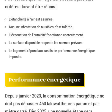
critères doivent être réunis :
L’étanchéité à l’air est assurée.
Aucune infestation de nuisibles n’est tolérée.
L’évacuation de l’humidité fonctionne correctement.
La surface disponible respecte les normes prévues.
Le logement répond aux seuils de performance énergétique
imposés.
Performance énergétique
Depuis janvier 2023, la consommation énergétique ne
doit pas dépasser 450 kilowattheures par an et par
mètre carré. Dès 2025, une nouvelle étape sera