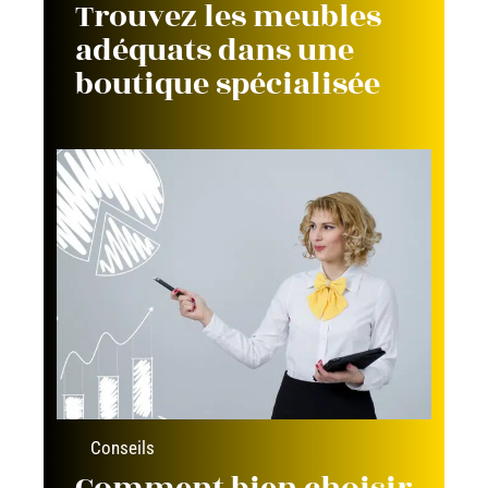
Trouvez les meubles
adéquats dans une
boutique spécialisée
Conseils