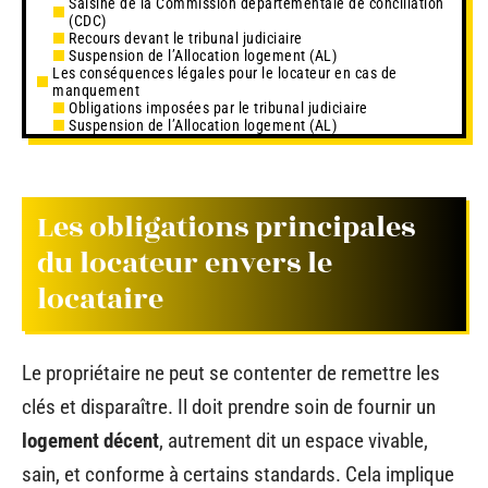
Saisine de la Commission départementale de conciliation
(CDC)
Recours devant le tribunal judiciaire
Suspension de l’Allocation logement (AL)
Les conséquences légales pour le locateur en cas de
manquement
Obligations imposées par le tribunal judiciaire
Suspension de l’Allocation logement (AL)
Les obligations principales
du locateur envers le
locataire
Le propriétaire ne peut se contenter de remettre les
clés et disparaître. Il doit prendre soin de fournir un
logement décent
, autrement dit un espace vivable,
sain, et conforme à certains standards. Cela implique