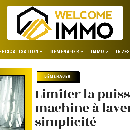
ÉFISCALISATION
DÉMÉNAGER
IMMO
INVE
DÉMÉNAGER
Limiter la puis
machine à laver
simplicité