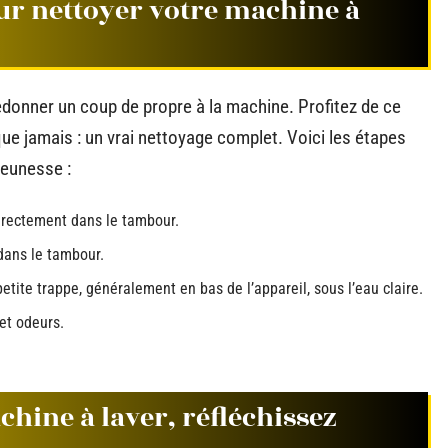
ur nettoyer votre machine à
donner un coup de propre à la machine. Profitez de ce
e jamais : un vrai nettoyage complet. Voici les étapes
jeunesse :
directement dans le tambour.
dans le tambour.
petite trappe, généralement en bas de l’appareil, sous l’eau claire.
et odeurs.
hine à laver, réfléchissez