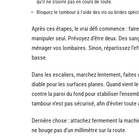
qu’il ne s’ouvre pas en cours de route.
Bloquez le tambour à l’aide des vis ou brides spécif
Après ces étapes, le vrai défi commence : fair
manipuler seul. Prévoyez d’être deux. Des san
ménager vos lombaires. Sinon, répartissez l’effor
basse.
Dans les escaliers, marchez lentement, faites de
diable pour les surfaces planes. Quand vient l
contre la paroi du fond pour stabiliser l’ensemb
tambour n’est pas sécurisé, afin d’éviter toute 
Dernière chose : attachez fermement la machine
ne bouge pas d’un millimètre sur la route.