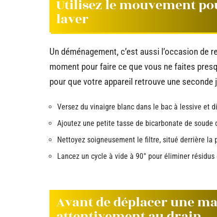
Utilisez le mouvement po
laver
Un déménagement, c’est aussi l’occasion de re
moment pour faire ce que vous ne faites presqu
pour que votre appareil retrouve une seconde 
Versez du vinaigre blanc dans le bac à lessive et 
Ajoutez une petite tasse de bicarbonate de soude 
Nettoyez soigneusement le filtre, situé derrière la 
Lancez un cycle à vide à 90° pour éliminer résidus 
Avant de déplacer une mac
attentivement au drain