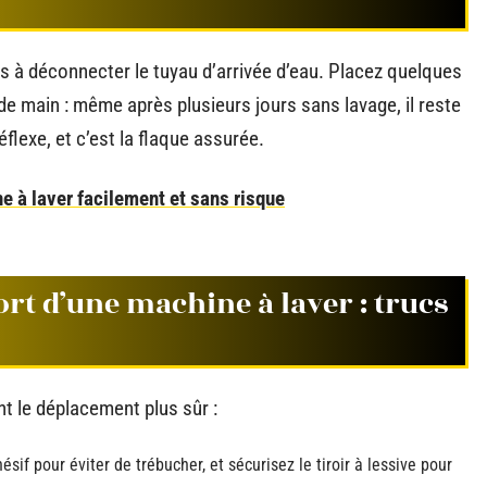
s à déconnecter le tuyau d’arrivée d’eau. Placez quelques
 de main : même après plusieurs jours sans lavage, il reste
flexe, et c’est la flaque assurée.
e à laver facilement et sans risque
t d’une machine à laver : trucs
t le déplacement plus sûr :
sif pour éviter de trébucher, et sécurisez le tiroir à lessive pour