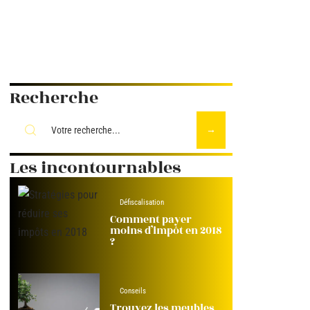
Recherche
Les incontournables
Défiscalisation
Comment payer
moins d’impôt en 2018
?
Conseils
Trouvez les meubles