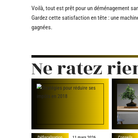
Voilà, tout est prêt pour un déménagement sans
Gardez cette satisfaction en tête : une machine
gagnées.
Ne ratez rie
Défiscalisation
11 mars 2026
Conseils