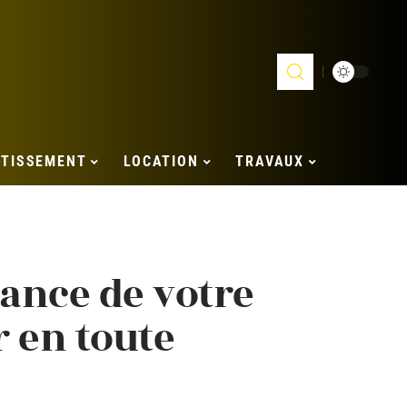
STISSEMENT
LOCATION
TRAVAUX
sance de votre
 en toute