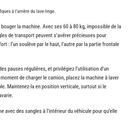
iques à l’arrière du lave-linge.
e bouger la machine. Avec ses 60 à 80 kg, impossible de la
gles de transport peuvent s’avérer précieuses pour
t : l’un soulève par le haut, l’autre par la partie frontale
s pauses régulières, et privilégiez l’utilisation d’un
e moment de charger le camion, placez la machine à laver
le. Maintenez-la en position verticale, surtout si le
avarie.
 avec des sangles à l’intérieur du véhicule pour qu’elle