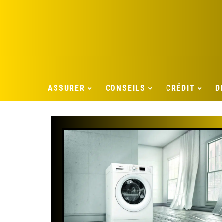
ASSURER
CONSEILS
CRÉDIT
D