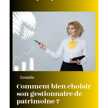
Conseils
Comment bien choisir
son gestionnaire de
patrimoine ?