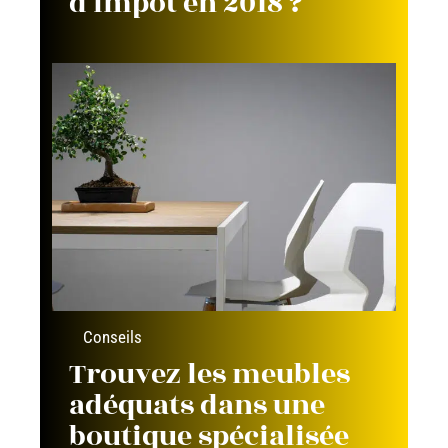
d’impôt en 2018 ?
Conseils
Trouvez les meubles
adéquats dans une
boutique spécialisée