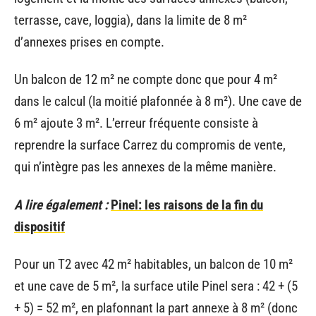
terrasse, cave, loggia), dans la limite de 8 m²
d’annexes prises en compte.
Un balcon de 12 m² ne compte donc que pour 4 m²
dans le calcul (la moitié plafonnée à 8 m²). Une cave de
6 m² ajoute 3 m². L’erreur fréquente consiste à
reprendre la surface Carrez du compromis de vente,
qui n’intègre pas les annexes de la même manière.
A lire également :
Pinel: les raisons de la fin du
dispositif
Pour un T2 avec 42 m² habitables, un balcon de 10 m²
et une cave de 5 m², la surface utile Pinel sera : 42 + (5
+ 5) = 52 m², en plafonnant la part annexe à 8 m² (donc