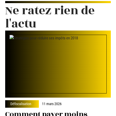
Ne ratez rien de
l'actu
Défiscalisation
11 mars 2026
Comment payer moins