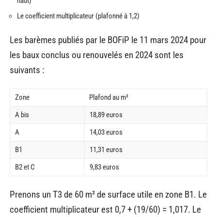
haut)
Le coefficient multiplicateur (plafonné à 1,2)
Les barèmes publiés par le BOFiP le 11 mars 2024 pour
les baux conclus ou renouvelés en 2024 sont les
suivants :
Zone
Plafond au m²
A bis
18,89 euros
A
14,03 euros
B1
11,31 euros
B2 et C
9,83 euros
Prenons un T3 de 60 m² de surface utile en zone B1. Le
coefficient multiplicateur est 0,7 + (19/60) = 1,017. Le