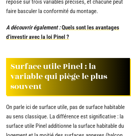
repose sur trois variables précises, et chacune peut
faire basculer la conformité du montage.
A découvrir également :
Quels sont les avantages
d’investir avec la loi Pinel ?
Surface utile Pinel : la
variable qui piège le plus
souvent
On parle ici de surface utile, pas de surface habitable
au sens classique. La différence est significative : la
surface utile Pinel additionne la surface habitable du
logement et la moitié des surfaces annexes (balcon,