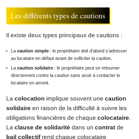
Les différents types de cautions
Il existe deux types principaux de cautions :
La
caution simple
: le propriétaire doit d’abord s’adresser
au locataire en défaut avant de solliciter la caution.
La
caution solidaire
: le propriétaire peut se retourner
directement contre la caution sans avoir à contacter le
locataire en amont.
La
colocation
implique souvent une
caution
solidaire
en raison de la difficulté à suivre les
obligations financières de chaque
colocataire
.
La
clause de solidarité
dans un
contrat
de
bail collectif
rend chaque colocataire