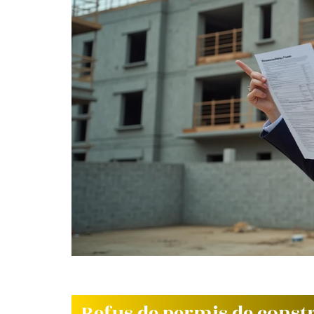
Refus de permis de constr