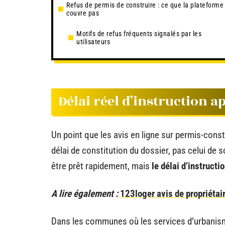
Refus de permis de construire : ce que la plateforme
couvre pas
Motifs de refus fréquents signalés par les
utilisateurs
Délai réel d’instruction a
Un point que les avis en ligne sur permis-cons
délai de constitution du dossier, pas celui de 
être prêt rapidement, mais
le délai d’instruct
A lire également :
123loger avis de propriétair
Dans les communes où les services d’urbanis