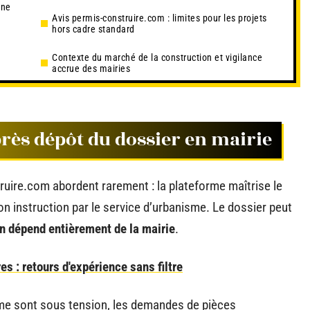
 ne
Avis permis-construire.com : limites pour les projets
hors cadre standard
Contexte du marché de la construction et vigilance
accrue des mairies
près dépôt du dossier en mairie
truire.com abordent rarement : la plateforme maîtrise le
son instruction par le service d’urbanisme. Le dossier peut
ion dépend entièrement de la mairie
.
es : retours d'expérience sans filtre
me sont sous tension, les demandes de pièces