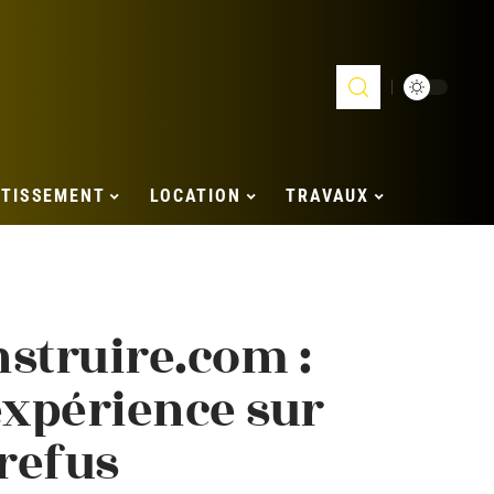
STISSEMENT
LOCATION
TRAVAUX
struire.com :
expérience sur
 refus