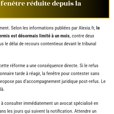
fenêtre réduite depuis la
ent. Selon les informations publiées par Alexia.fr,
le
permis est désormais limité à un mois
, contre deux
s le délai de recours contentieux devant le tribunal
cette réforme a une conséquence directe. Si le refus
onnaire tarde à réagir, la fenêtre pour contester sans
 propose pas d’accompagnement juridique post-refus. Le
là.
rêt à consulter immédiatement un avocat spécialisé en
s les jours qui suivent la notification. Attendre un