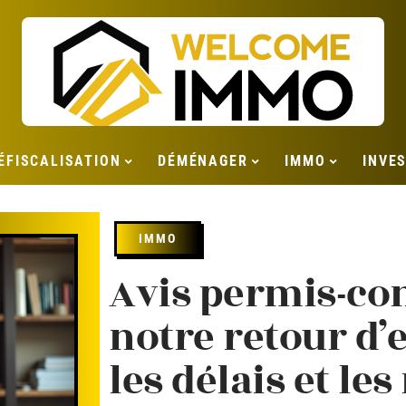
ÉFISCALISATION
DÉMÉNAGER
IMMO
INVE
IMMO
Avis permis-con
notre retour d’
les délais et les