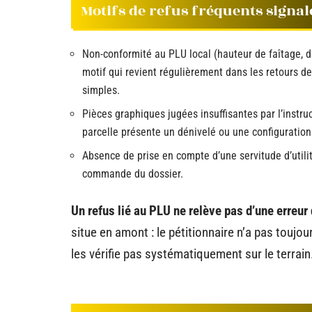
Motifs de refus fréquents signalé
Non-conformité au PLU local (hauteur de faîtage, d
motif qui revient régulièrement dans les retours d
simples.
Pièces graphiques jugées insuffisantes par l’instr
parcelle présente un dénivelé ou une configuration
Absence de prise en compte d’une servitude d’utilit
commande du dossier.
Un refus lié au PLU ne relève pas d’une erreur
situe en amont : le pétitionnaire n’a pas toujo
les vérifie pas systématiquement sur le terrain