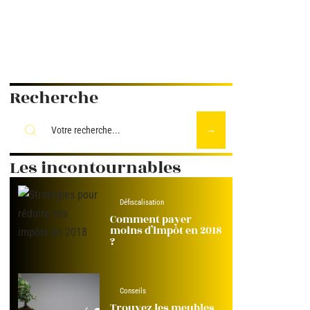
Recherche
Les incontournables
Défiscalisation
Comment payer
moins d’impôt en 2018
?
Conseils
Trouvez les meubles