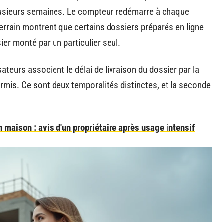
plusieurs semaines. Le compteur redémarre à chaque
errain montrent que certains dossiers préparés en ligne
er monté par un particulier seul.
sateurs associent le délai de livraison du dossier par la
ermis. Ce sont deux temporalités distinctes, et la seconde
maison : avis d'un propriétaire après usage intensif