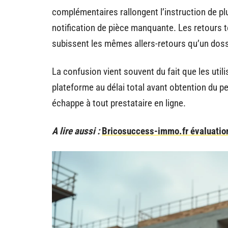
complémentaires rallongent l’instruction de 
notification de pièce manquante. Les retours t
subissent les mêmes allers-retours qu’un dossi
La confusion vient souvent du fait que les utili
plateforme au délai total avant obtention du p
échappe à tout prestataire en ligne.
A lire aussi :
Bricosuccess-immo.fr évaluation 