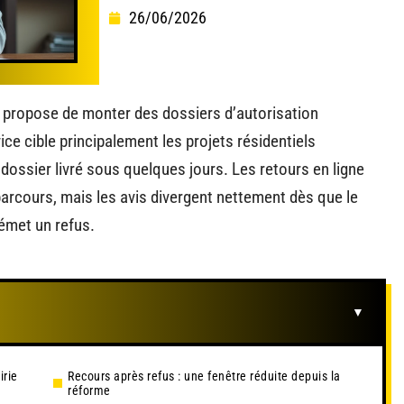
26/06/2026
 propose de monter des dossiers d’autorisation
ice cible principalement les projets résidentiels
dossier livré sous quelques jours. Les retours en ligne
parcours, mais les avis divergent nettement dès que le
 émet un refus.
irie
Recours après refus : une fenêtre réduite depuis la
réforme