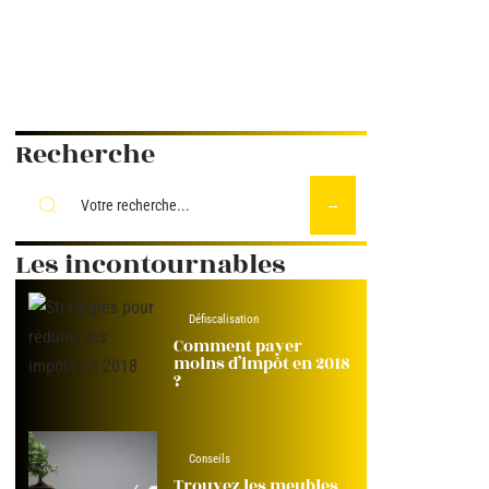
Recherche
Les incontournables
Défiscalisation
Comment payer
moins d’impôt en 2018
?
Conseils
Trouvez les meubles