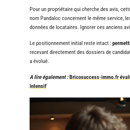
Pour un propriétaire qui cherche des avis, cett
nom Pandaloc concernent le même service, le
données de locataires. Ignorer ces anciens avis 
Le positionnement initial reste intact :
permettr
recevant directement des dossiers de candidat
a évolué.
A lire également :
Bricosuccess-immo.fr évalua
intensif