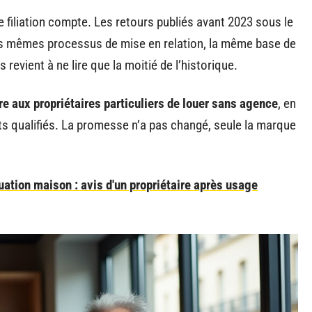
e filiation compte. Les retours publiés avant 2023 sous le
s mêmes processus de mise en relation, la même base de
revient à ne lire que la moitié de l’historique.
e aux propriétaires particuliers de louer sans agence
, en
s qualifiés. La promesse n’a pas changé, seule la marque
tion maison : avis d'un propriétaire après usage