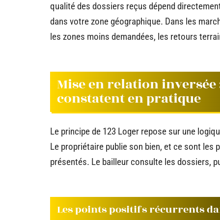
qualité des dossiers reçus dépend directement
dans votre zone géographique. Dans les marché
les zones moins demandées, les retours terrain
Mise en relation inversée 
constatent en pratique
Le principe de 123 Loger repose sur une logiq
Le propriétaire publie son bien, et ce sont les 
présentés. Le bailleur consulte les dossiers, p
Les points positifs récurrents da