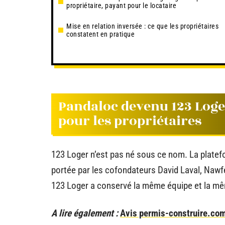
propriétaire, payant pour le locataire
Mise en relation inversée : ce que les propriétaires
constatent en pratique
Pandaloc devenu 123 Loger
pour les propriétaires
123 Loger n’est pas né sous ce nom. La platef
portée par les cofondateurs David Laval, Nawfe
123 Loger a conservé la même équipe et la mê
A lire également :
Avis permis-construire.com :