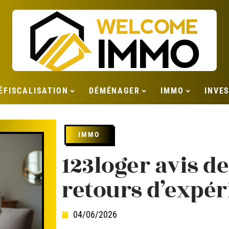
ÉFISCALISATION
DÉMÉNAGER
IMMO
INVE
IMMO
123loger avis de
retours d’expér
04/06/2026