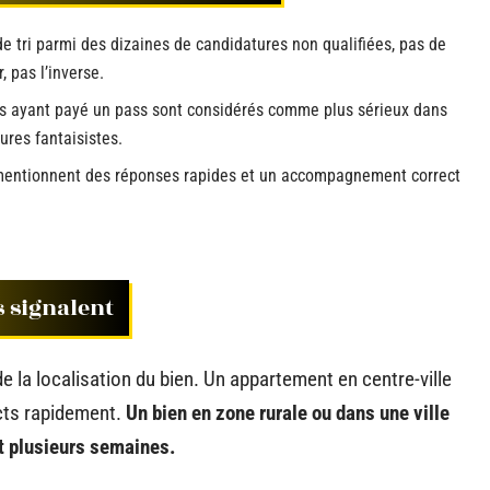
 de tri parmi des dizaines de candidatures non qualifiées, pas de
, pas l’inverse.
res ayant payé un pass sont considérés comme plus sérieux dans
ures fantaisistes.
lot mentionnent des réponses rapides et un accompagnement correct
s signalent
la localisation du bien. Un appartement en centre-ville
cts rapidement.
Un bien en zone rurale ou dans une ville
t plusieurs semaines.