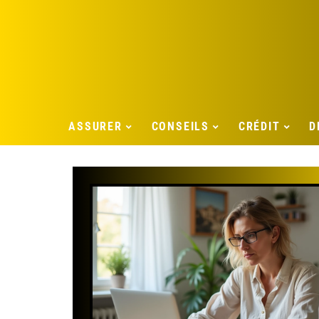
ASSURER
CONSEILS
CRÉDIT
D