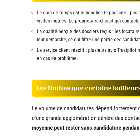
Le gain de temps est le bénéfice le plus cité : pas
visites inutiles. Le propriétaire choisit qui contacter
La qualité perçue des dossiers reçus : les locatai
leur démarche, ce qui filtre une partie des candidat
Le service client réactif : plusieurs avis Trustpi
en cas de problème.
Les limites que certains bailleur
Le volume de candidatures dépend fortement de 
d’une grande agglomération génère des conta
moyenne peut rester sans candidature pendan