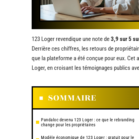
123 Loger revendique une note de
3,9 sur 5 su
Derrière ces chiffres, les retours de propriétai
que la plateforme a été conçue pour eux. Cet ar
Loger, en croisant les témoignages publics ave
SOMMAIRE
Pandaloc devenu 123 Loger : ce que le rebranding
change pour les propriétaires
Modèle économique de 123 Loger : gratuit pour le