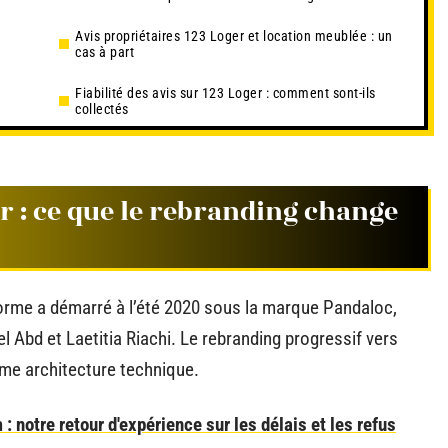
Avis propriétaires 123 Loger et location meublée : un
cas à part
Fiabilité des avis sur 123 Loger : comment sont-ils
collectés
 : ce que le rebranding change
orme a démarré à l’été 2020 sous la marque Pandaloc,
l Abd et Laetitia Riachi. Le rebranding progressif vers
me architecture technique.
 notre retour d'expérience sur les délais et les refus