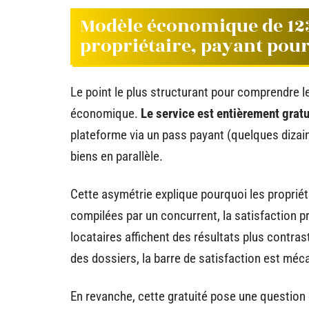
Modèle économique de 123 
propriétaire, payant pour 
Le point le plus structurant pour comprendre l
économique.
Le service est entièrement gratui
plateforme via un pass payant (quelques dizain
biens en parallèle.
Cette asymétrie explique pourquoi les proprié
compilées par un concurrent, la satisfaction pr
locataires affichent des résultats plus contra
des dossiers, la barre de satisfaction est mé
En revanche, cette gratuité pose une question q