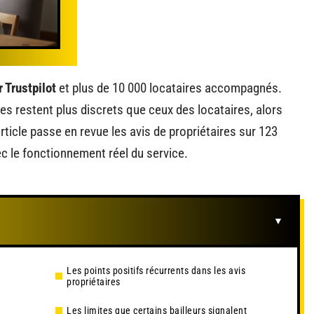
r Trustpilot
et plus de 10 000 locataires accompagnés.
res restent plus discrets que ceux des locataires, alors
ticle passe en revue les avis de propriétaires sur 123
c le fonctionnement réel du service.
Les points positifs récurrents dans les avis
propriétaires
Les limites que certains bailleurs signalent