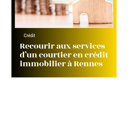
Crédit
Recourir aux services
d’un courtier en crédit
immobilier à Rennes