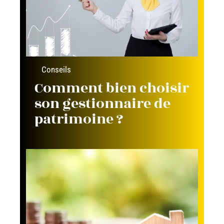
Conseils
Comment bien choisir
son gestionnaire de
patrimoine ?