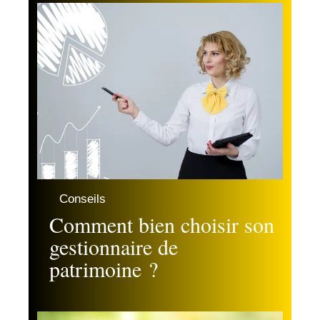
Conseils
Comment bien choisir son
gestionnaire de
patrimoine ?