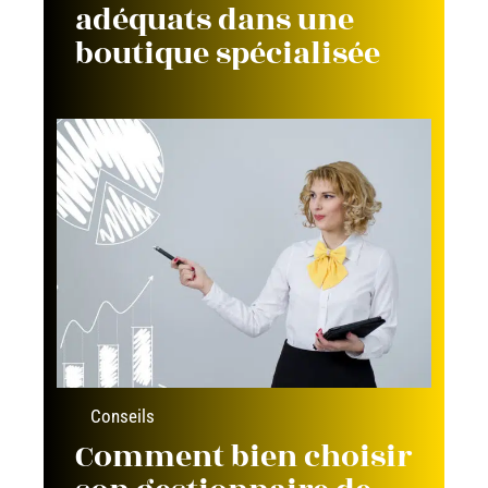
adéquats dans une
boutique spécialisée
Conseils
Comment bien choisir