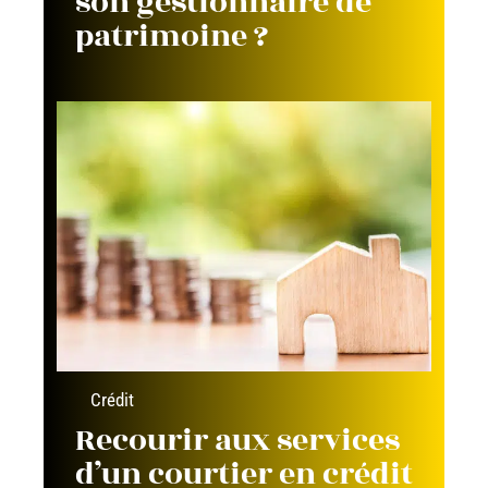
son gestionnaire de
patrimoine ?
Crédit
Recourir aux services
d’un courtier en crédit