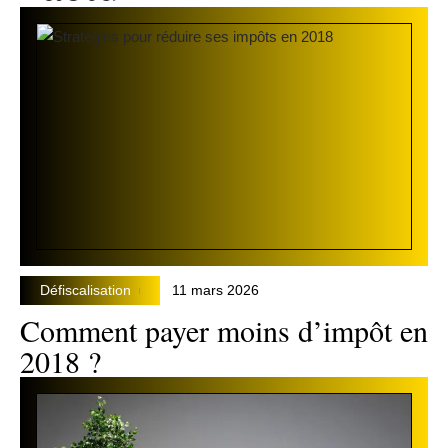
Défiscalisation
11 mars 2026
Comment payer moins d’impôt en
2018 ?