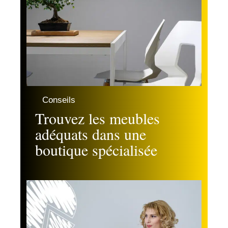
Conseils
Trouvez les meubles
adéquats dans une
boutique spécialisée