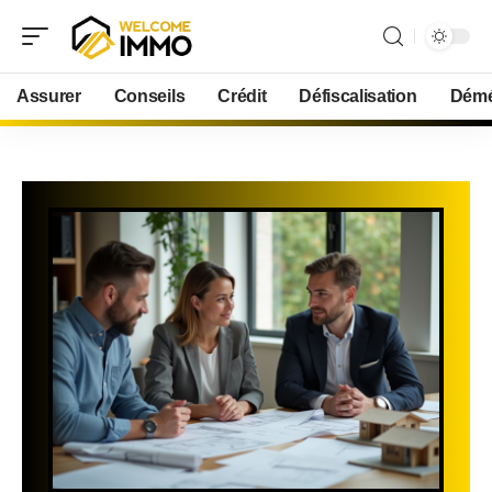
Assurer
Conseils
Crédit
Défiscalisation
Démé