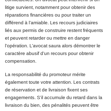
litige survient, notamment pour obtenir des
réparations financières ou pour traiter un
différend à l’amiable. Les recours judiciaires
liés aux permis de construire restent fréquents
et peuvent retarder ou mettre en danger
l’opération. L’avocat saura alors démontrer le
caractère abusif d’un recours pour obtenir
compensation.
La responsabilité du promoteur mérite
également toute votre attention. Les contrats
de réservation et de livraison fixent ses
engagements. S’il accumule du retard dans la
livraison du bien, des pénalités peuvent être