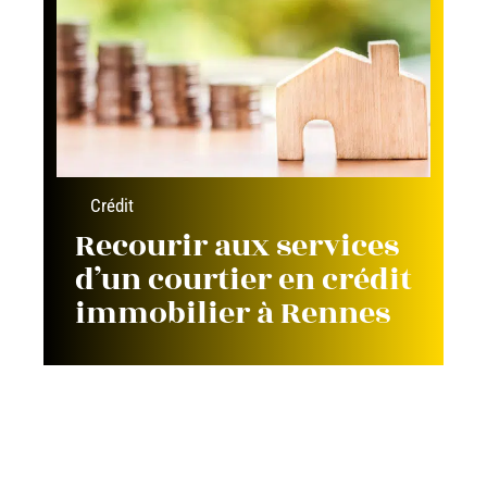
Crédit
Recourir aux services
d’un courtier en crédit
immobilier à Rennes