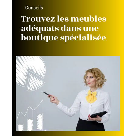
Conseils
Trouvez les meubles
adéquats dans une
boutique spécialisée