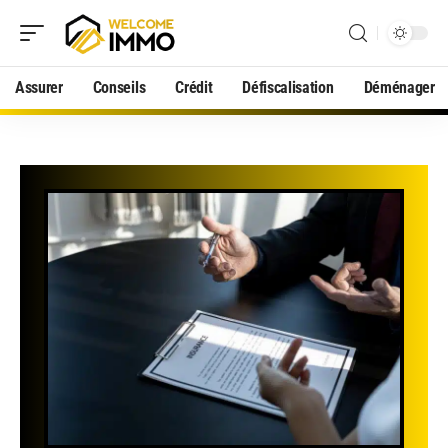
Assurer
Conseils
Crédit
Défiscalisation
Déménager