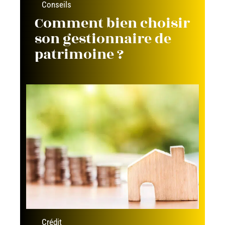
Conseils
Comment bien choisir
son gestionnaire de
patrimoine ?
Crédit