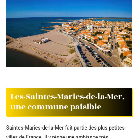
Les-Saintes-Maries-de-la-Mer,
une commune paisible
Saintes-Maries-de-la-Mer fait partie des plus petites
villes de France. Il y règne une ambiance très