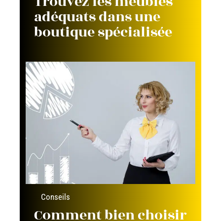
Trouvez les meubles
adéquats dans une
boutique spécialisée
Conseils
Comment bien choisir