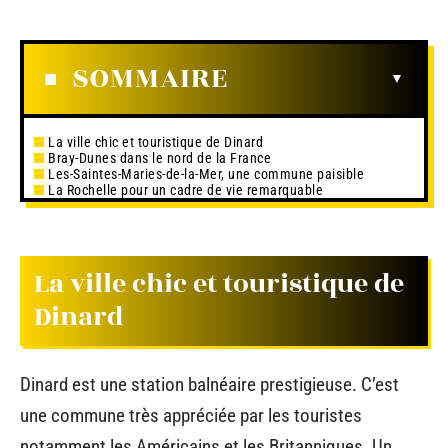
SOMMAIRE
La ville chic et touristique de Dinard
Bray-Dunes dans le nord de la France
Les-Saintes-Maries-de-la-Mer, une commune paisible
La Rochelle pour un cadre de vie remarquable
La ville chic et touristique de
Dinard
Dinard est une station balnéaire prestigieuse. C’est
une commune très appréciée par les touristes
notamment les Américains et les Britanniques. Un