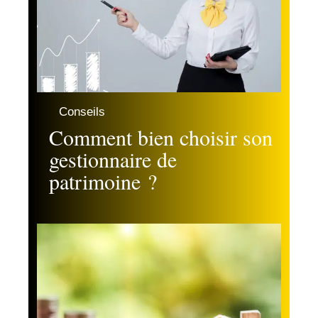
Conseils
Comment bien choisir son
gestionnaire de
patrimoine ?