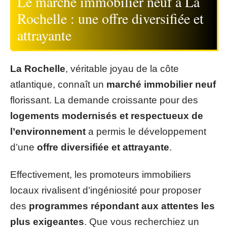
Le marché immobilier neuf à La
Rochelle : une offre diversifiée et
attrayante
La Rochelle
, véritable joyau de la côte
atlantique, connaît un
marché immobilier neuf
florissant. La demande croissante pour des
logements modernisés et respectueux de
l’environnement
a permis le développement
d’une
offre diversifiée et attrayante
.
Effectivement, les promoteurs immobiliers
locaux rivalisent d’ingéniosité pour proposer
des
programmes répondant aux attentes les
plus exigeantes
. Que vous recherchiez un