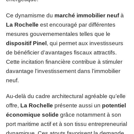
Ce dynamisme du
marché immobilier neuf
à
La Rochelle
est encouragé par différentes
mesures gouvernementales telles que le
dispositif Pinel
, qui permet aux investisseurs
de bénéficier d’avantages fiscaux attractifs.
Cette incitation financière contribue à stimuler
davantage l’investissement dans l’immobilier
neuf.
Au-delà du cadre architectural agréable qu’elle
offre,
La Rochelle
présente aussi un
potentiel
économique solide
grâce notamment à son
port maritime actif et à son tissu entrepreneurial
dynamique. Ces atouts favorisent la demande