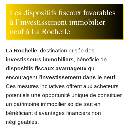
Les dispositifs fiscaux favorables
à l’investissement immobilier
neuf à La Rochelle
La Rochelle
, destination prisée des
investisseurs immobiliers
, bénéficie de
dispositifs fiscaux avantageux
qui
encouragent l’
investissement dans le neuf
.
Ces mesures incitatives offrent aux acheteurs
potentiels une opportunité unique de constituer
un patrimoine immobilier solide tout en
bénéficiant d’avantages financiers non
négligeables.