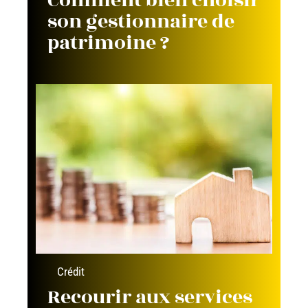
Comment bien choisir
son gestionnaire de
patrimoine ?
Crédit
Recourir aux services