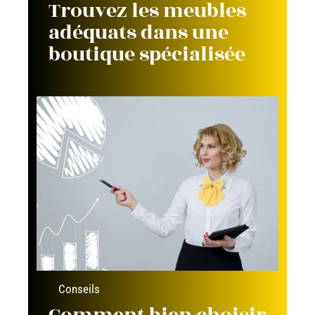
Trouvez les meubles
adéquats dans une
boutique spécialisée
Conseils