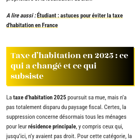
A lire aussi :
Étudiant : astuces pour éviter la taxe
d'habitation en France
Taxe d’habitation en 2025 : ce
qui a changé et ce qui
subsiste
La
taxe d’habitation 2025
poursuit sa mue, mais n’a
pas totalement disparu du paysage fiscal. Certes, la
suppression concerne désormais tous les ménages
pour leur
résidence principale
, y compris ceux qui,
jusqu’ici, n’y avaient pas droit. Pour cette catégorie, la