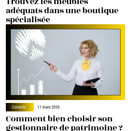
Trouvez les meubles
adéquats dans une boutique
spécialisée
Conseils
11 mars 2026
Comment bien choisir son
gestionnaire de patrimoine ?