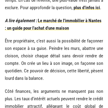
temps. En cas de revente, une plus-value n’est jamais à
exclure. Pour approfondir la question,
plus d’infos ici
.
A lire également :
Le marché de l'immobilier à Nantes
: un guide pour l'achat d'une maison
Être propriétaire, c’est aussi la possibilité de façonner
son espace à sa guise. Peindre les murs, abattre une
cloison, choisir chaque détail sans devoir rendre de
compte. On crée un lieu à son image, on façonne son
quotidien. Ce pouvoir de décision, cette liberté, pèsent
lourd dans la balance.
Côté finances, les arguments ne manquent pas non
plus. Les taux d’intérêt actuels peuvent rendre le crédit
immobilier attractif, allégeant le coût global de