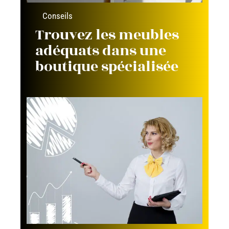
Conseils
Trouvez les meubles
adéquats dans une
boutique spécialisée