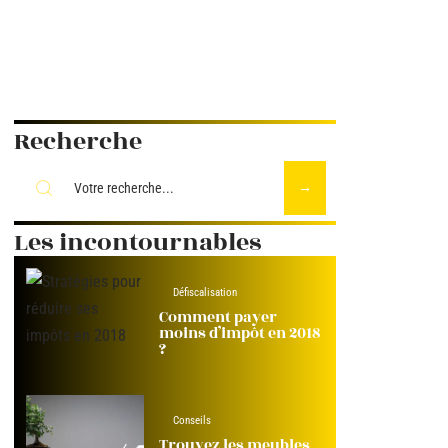
Recherche
Les incontournables
Défiscalisation
Comment payer
moins d’impôt en 2018
?
Conseils
Trouvez les meubles