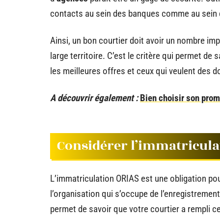
contacts au sein des banques comme au sein d
Ainsi, un bon courtier doit avoir un nombre im
large territoire. C’est le critère qui permet d
les meilleures offres et ceux qui veulent des d
A découvrir également :
Bien choisir son prom
Considérer l’immatricula
L’immatriculation ORIAS est une obligation po
l’organisation qui s’occupe de l’enregistremen
permet de savoir que votre courtier a rempli 