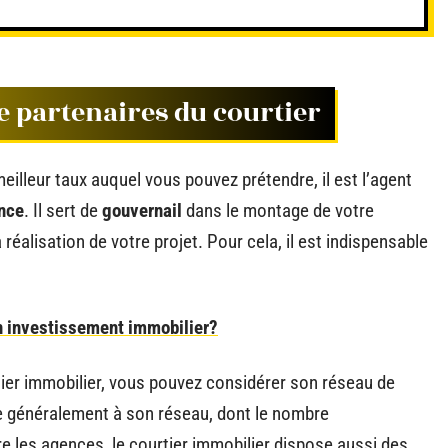
e partenaires du courtier
meilleur taux auquel vous pouvez prétendre, il est l’agent
nce
. Il sert de
gouvernail
dans le montage de votre
 réalisation de votre projet. Pour cela, il est indispensable
n investissement immobilier?
rtier immobilier, vous pouvez considérer son réseau de
re généralement à son réseau, dont le nombre
re les agences, le courtier immobilier dispose aussi des