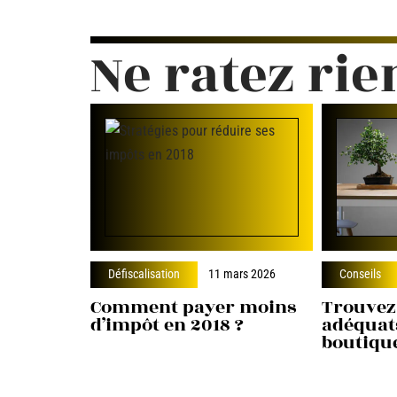
Ne ratez rie
Défiscalisation
11 mars 2026
Conseils
Comment payer moins
Trouvez
d’impôt en 2018 ?
adéquat
boutique