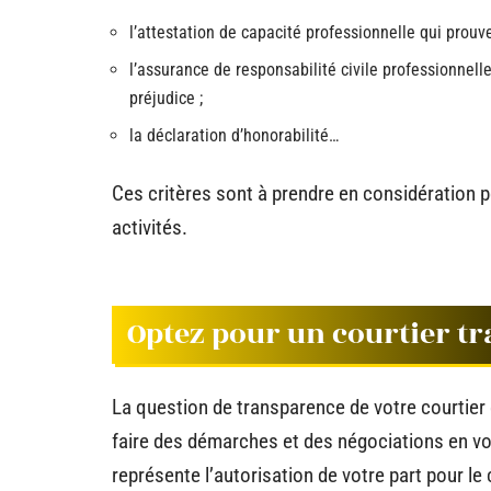
l’attestation de capacité professionnelle qui prouve
l’assurance de responsabilité civile professionnel
préjudice ;
la déclaration d’honorabilité…
Ces critères sont à prendre en considération po
activités.
Optez pour un courtier t
La question de transparence de votre courtier 
faire des démarches et des négociations en vo
représente l’autorisation de votre part pour le 