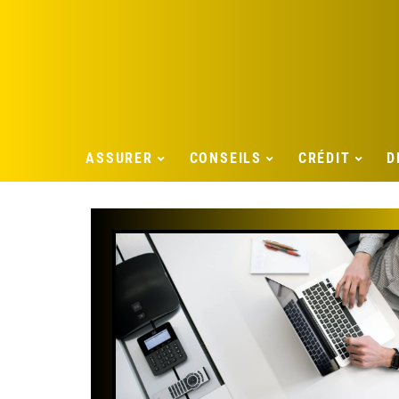
ASSURER
CONSEILS
CRÉDIT
D