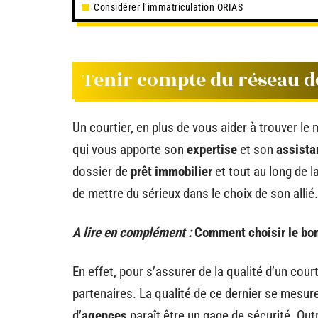
Considérer l’immatriculation ORIAS
Tenir compte du réseau d
Un courtier, en plus de vous aider à trouver le 
qui vous apporte son
expertise
et son
assista
dossier de
prêt immobilier
et tout au long de la
de mettre du sérieux dans le choix de son allié.
A lire en complément :
Comment choisir le bo
En effet, pour s’assurer de la qualité d’un cou
partenaires. La qualité de ce dernier se mesu
d’
agences
paraît être un gage de sécurité. Out