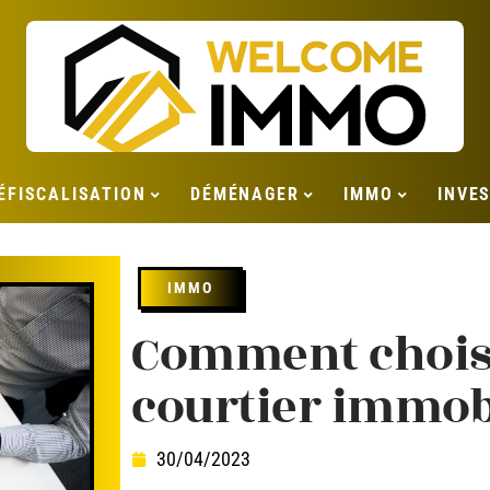
ÉFISCALISATION
DÉMÉNAGER
IMMO
INVE
IMMO
Comment choisi
courtier immob
30/04/2023