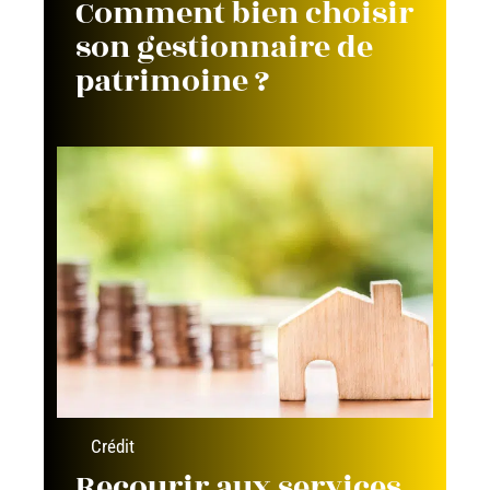
Comment bien choisir
son gestionnaire de
patrimoine ?
Crédit
Recourir aux services