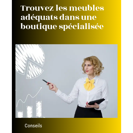
Trouvez les meubles
adéquats dans une
boutique spécialisée
Conseils