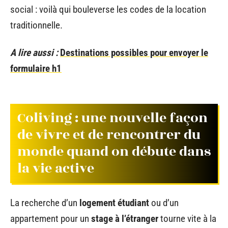
social : voilà qui bouleverse les codes de la location
traditionnelle.
A lire aussi :
Destinations possibles pour envoyer le
formulaire h1
Coliving : une nouvelle façon
de vivre et de rencontrer du
monde quand on débute dans
la vie active
La recherche d’un
logement étudiant
ou d’un
appartement pour un
stage à l’étranger
tourne vite à la