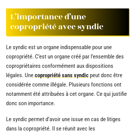
L’importance d’une
copropriété avec syndic
Le syndic est un organe indispensable pour une
copropriété. C’est un organe créé par l’ensemble des
copropriétaires conformément aux dispositions
légales. Une
copropriété sans syndic
peut donc être
considérée comme illégale. Plusieurs fonctions ont
notamment été attribuées à cet organe. Ce qui justifie
donc son importance.
Le syndic permet d’avoir une issue en cas de litiges
dans la copropriété. Il se réunit avec les