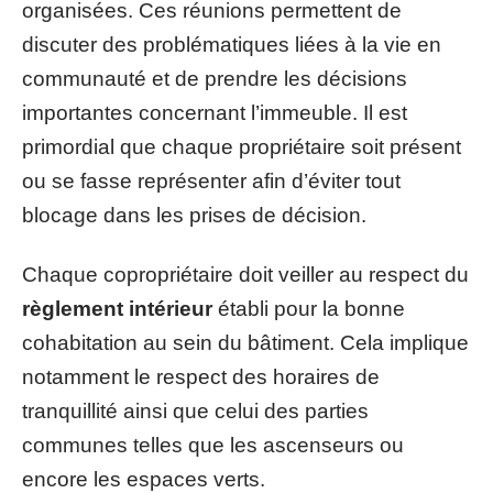
organisées. Ces réunions permettent de
discuter des problématiques liées à la vie en
communauté et de prendre les décisions
importantes concernant l’immeuble. Il est
primordial que chaque propriétaire soit présent
ou se fasse représenter afin d’éviter tout
blocage dans les prises de décision.
Chaque copropriétaire doit veiller au respect du
règlement intérieur
établi pour la bonne
cohabitation au sein du bâtiment. Cela implique
notamment le respect des horaires de
tranquillité ainsi que celui des parties
communes telles que les ascenseurs ou
encore les espaces verts.