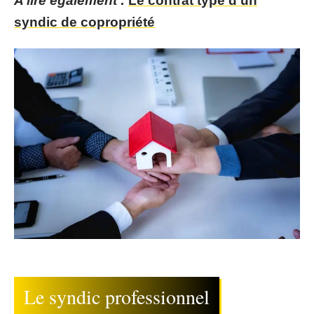
A lire également :
Le contrat type d'un
syndic de copropriété
Le syndic professionnel