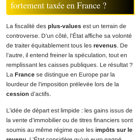
fortement taxée en France ?
La fiscalité des
plus-values
est un terrain de
controverse. D’un côté, l’État affiche sa volonté
de traiter équitablement tous les
revenus
. De
l’autre, il entend freiner la spéculation, tout en
remplissant les caisses publiques. Le résultat ?
La
France
se distingue en Europe par la
lourdeur de l’imposition prélevée lors de la
cession
d’actifs.
L’idée de départ est limpide : les gains issus de
la vente d’immobilier ou de titres financiers sont
soumis au même régime que les
impôts sur le
revenu
. L’État considère qu’un euro gagné