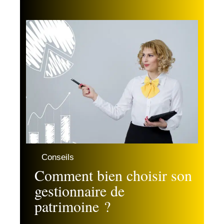
Conseils
Comment bien choisir son
gestionnaire de
patrimoine ?