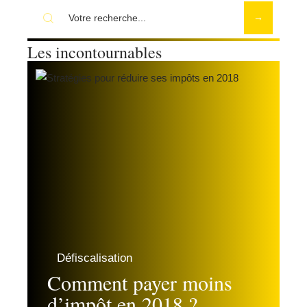
Les incontournables
Défiscalisation
Comment payer moins
d’impôt en 2018 ?