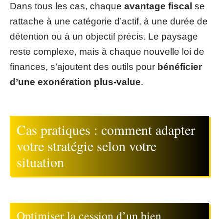
Dans tous les cas, chaque
avantage fiscal
se
rattache à une catégorie d’actif, à une durée de
détention ou à un objectif précis. Le paysage
reste complexe, mais à chaque nouvelle loi de
finances, s’ajoutent des outils pour
bénéficier
d’une exonération plus-value
.
Cas pratiques : comment adapter
votre stratégie selon votre
situation
Optimiser la cession d’un bien