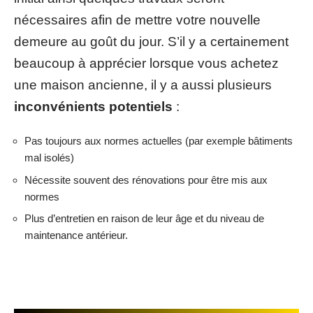
nécessaires afin de mettre votre nouvelle
demeure au goût du jour. S’il y a certainement
beaucoup à apprécier lorsque vous achetez
une maison ancienne, il y a aussi plusieurs
inconvénients potentiels
:
Pas toujours aux normes actuelles (par exemple bâtiments
mal isolés)
Nécessite souvent des rénovations pour être mis aux
normes
Plus d’entretien en raison de leur âge et du niveau de
maintenance antérieur.