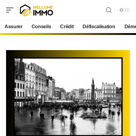
Assurer
Conseils
Crédit
Défiscalisation
Démé