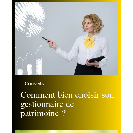
Conseils
Comment bien choisir son
gestionnaire de
patrimoine ?