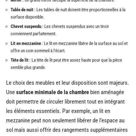
Miroir
: Un grand miroir décuple la superficie de la chambre.
Table de nuit
: Les tables de nuit doivent être proportionnelles à la
surface disponible.
Chevet suspendu
: Les chevets suspendus avec un tiroir
conviennent parfaitement.
Lit en mezzanine
: Le lit en mezzanine libère de la surface au sol et
offre un coin sommeil à l’écart.
Tête de lit
: La tête de lit peut être assez haute pour que la pièce
semble plus grande.
Le choix des meubles et leur disposition sont majeurs.
Une
surface minimale de la chambre
bien aménagée
doit permettre de circuler librement tout en intégrant
les éléments essentiels. Par exemple, un lit en
mezzanine peut non seulement libérer de l’espace au
sol mais aussi offrir des rangements supplémentaires