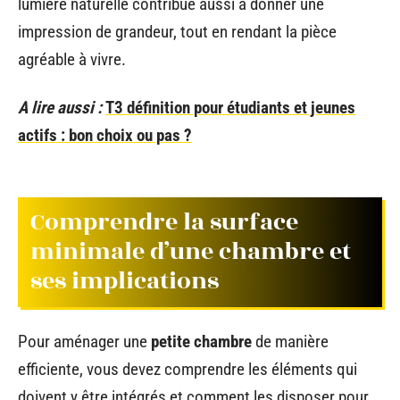
lumière naturelle contribue aussi à donner une
impression de grandeur, tout en rendant la pièce
agréable à vivre.
A lire aussi :
T3 définition pour étudiants et jeunes
actifs : bon choix ou pas ?
Comprendre la surface
minimale d’une chambre et
ses implications
Pour aménager une
petite chambre
de manière
efficiente, vous devez comprendre les éléments qui
doivent y être intégrés et comment les disposer pour