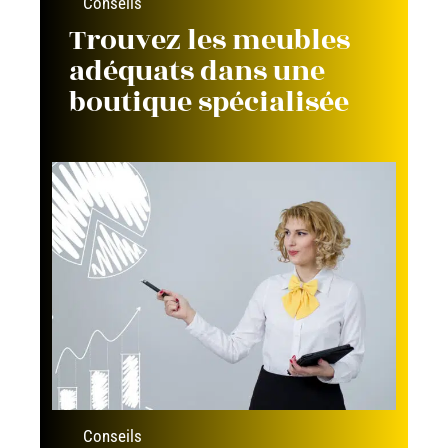
Conseils
Trouvez les meubles
adéquats dans une
boutique spécialisée
Conseils