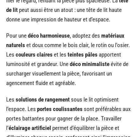
filer le regard, rendant la pièce plus spacieuse. La
tête
de lit
peut aussi être un atout : une tête de lit haute
donne une impression de hauteur et d’espace.
Pour une
déco harmonieuse
, adoptez des
matériaux
naturels
et doux comme le bois clair, le rotin ou l’osier.
Les
couleurs claires
et les
teintes pâles
apportent
luminosité et grandeur. Une
déco minimaliste
évite de
surcharger visuellement la pièce, favorisant un
agencement fluide et agréable.
Les
solutions de rangement
sous le lit optimisent
l’espace. Les
portes coulissantes
sont préférables aux
portes battantes pour gagner de la place. Travailler
l’
éclairage artificiel
permet d’équilibrer la pièce et