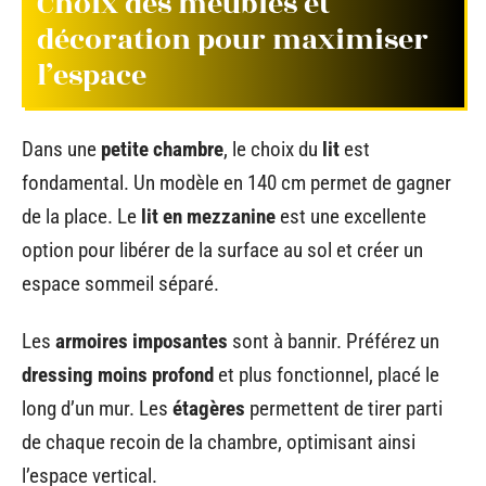
Choix des meubles et
décoration pour maximiser
l’espace
Dans une
petite chambre
, le choix du
lit
est
fondamental. Un modèle en 140 cm permet de gagner
de la place. Le
lit en mezzanine
est une excellente
option pour libérer de la surface au sol et créer un
espace sommeil séparé.
Les
armoires imposantes
sont à bannir. Préférez un
dressing moins profond
et plus fonctionnel, placé le
long d’un mur. Les
étagères
permettent de tirer parti
de chaque recoin de la chambre, optimisant ainsi
l’espace vertical.