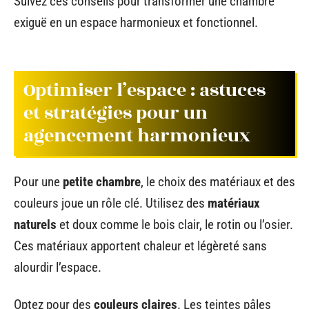
Suivez ces conseils pour transformer une chambre
exiguë en un espace harmonieux et fonctionnel.
Optimiser l’espace : astuces
et stratégies pour un
agencement harmonieux
Pour une
petite chambre
, le choix des matériaux et des
couleurs joue un rôle clé. Utilisez des
matériaux
naturels
et doux comme le bois clair, le rotin ou l’osier.
Ces matériaux apportent chaleur et légèreté sans
alourdir l’espace.
Optez pour des
couleurs claires
. Les teintes pâles