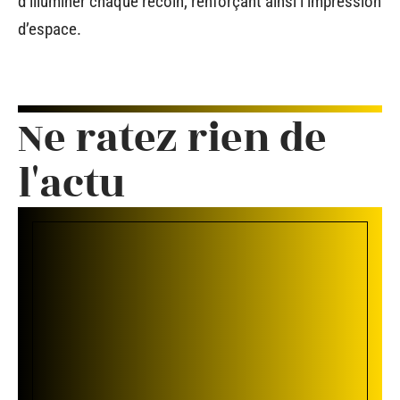
d’illuminer chaque recoin, renforçant ainsi l’impression
d’espace.
Ne ratez rien de
l'actu