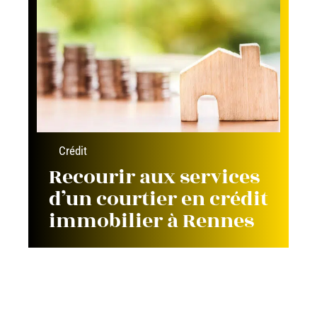
Crédit
Recourir aux services
d’un courtier en crédit
immobilier à Rennes