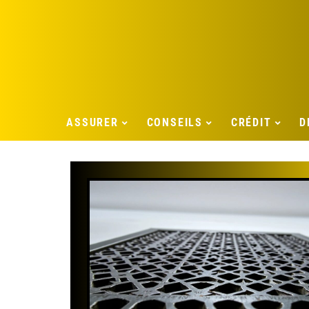
ASSURER
CONSEILS
CRÉDIT
D