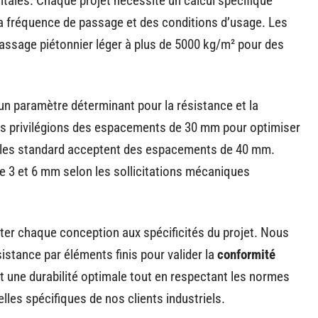
tales. Chaque projet nécessite un calcul spécifique
a fréquence de passage et des conditions d’usage. Les
assage piétonnier léger à plus de 5000 kg/m² pour des
n paramètre déterminant pour la résistance et la
ous privilégions des espacements de 30 mm pour optimiser
rielles standard acceptent des espacements de 40 mm.
e 3 et 6 mm selon les sollicitations mécaniques
er chaque conception aux spécificités du projet. Nous
stance par éléments finis pour valider la
conformité
t une durabilité optimale tout en respectant les normes
les spécifiques de nos clients industriels.