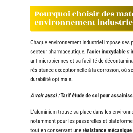
Pourquoi choisir des maté
environnement industrie
Chaque environnement industriel impose ses p
secteur pharmaceutique, l’
acier inoxydable
s’i
antimicrobiennes et sa facilité de décontamina
résistance exceptionnelle à la corrosion, où se
durabilité optimale.
A voir aussi :
Tarif étude de sol pour assainis
L’aluminium trouve sa place dans les environne
notamment pour les passerelles et plateformes e
tout en conservant une
résistance mécanique