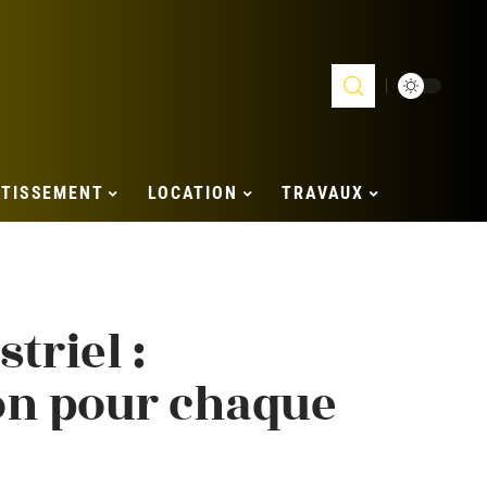
STISSEMENT
LOCATION
TRAVAUX
triel :
on pour chaque