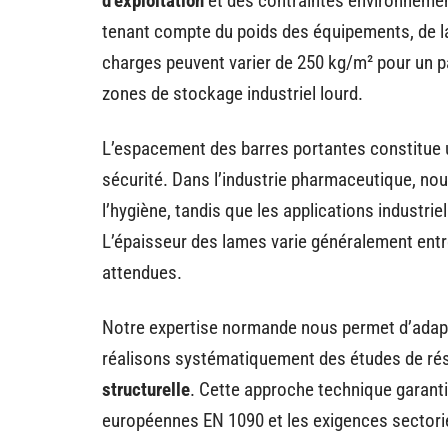
d’exploitation
et des contraintes environnemen
tenant compte du poids des équipements, de l
charges peuvent varier de 250 kg/m² pour un p
zones de stockage industriel lourd.
L’espacement des barres portantes constitue u
sécurité. Dans l’industrie pharmaceutique, n
l’hygiène, tandis que les applications indust
L’épaisseur des lames varie généralement entr
attendues.
Notre expertise normande nous permet d’adapt
réalisons systématiquement des études de rési
structurelle
. Cette approche technique garanti
européennes EN 1090 et les exigences sectoriel