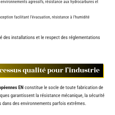
 environnements agressifs, résistance aux hydrocarbures et
ception facilitant l’évacuation, résistance à l’humidité
é des installations et le respect des réglementations
cessus qualité pour l’industrie
opéennes EN
constitue le socle de toute fabrication de
niques garantissent la résistance mécanique, la sécurité
ions dans des environnements parfois extrêmes.