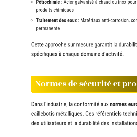
Pétrochimie
: Acier galvanisé à chaud ou inox pour
produits chimiques
Traitement des eaux
: Matériaux anti-corrosion, con
permanente
Cette approche sur mesure garantit la durabilit
spécifiques à chaque domaine d’activité.
Normes de sécurité et pro
Dans l’industrie, la conformité aux
normes eur
caillebotis métalliques. Ces référentiels tech
des utilisateurs et la durabilité des installat