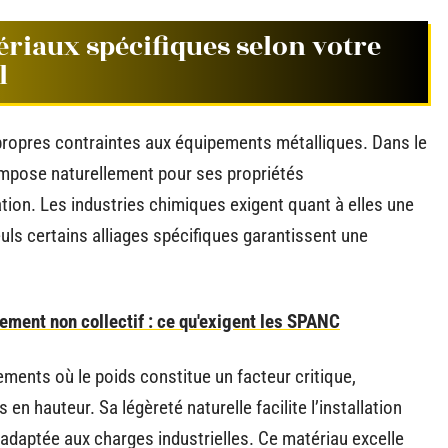
riaux spécifiques selon votre
l
ropres contraintes aux équipements métalliques. Dans le
mpose naturellement pour ses propriétés
tion. Les industries chimiques exigent quant à elles une
uls certains alliages spécifiques garantissent une
sement non collectif : ce qu'exigent les SPANC
ments où le poids constitue un facteur critique,
n hauteur. Sa légèreté naturelle facilite l’installation
adaptée aux charges industrielles. Ce matériau excelle