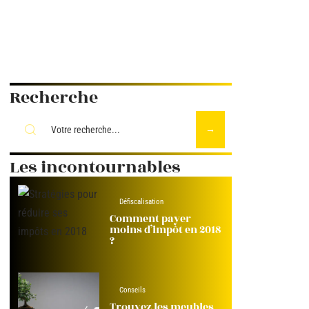
Recherche
Les incontournables
Défiscalisation
Comment payer
moins d’impôt en 2018
?
Conseils
Trouvez les meubles