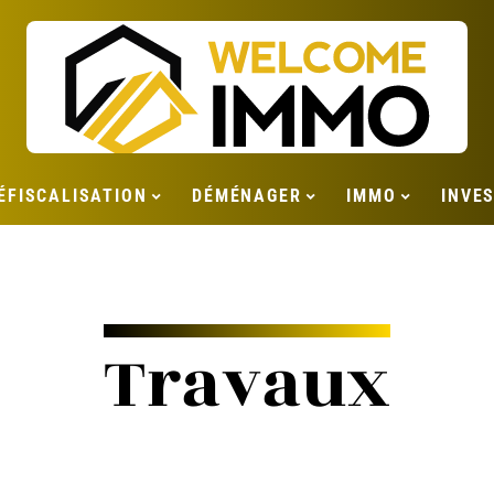
ÉFISCALISATION
DÉMÉNAGER
IMMO
INVE
Travaux