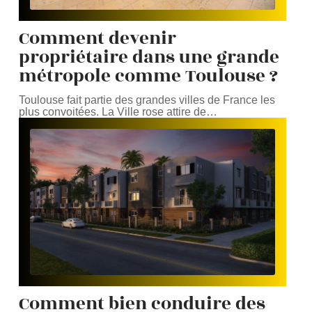
Comment devenir
propriétaire dans une grande
métropole comme Toulouse ?
Toulouse fait partie des grandes villes de France les
plus convoitées. La Ville rose attire de
…
Comment bien conduire des