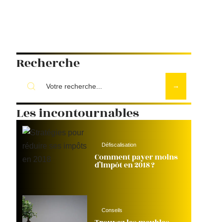
Recherche
Les incontournables
Défiscalisation
Comment payer moins
d’impôt en 2018 ?
Conseils